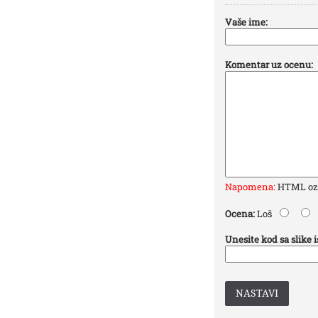
Vaše ime:
Komentar uz ocenu:
Napomena:
HTML ozna
Ocena:
Loš
Unesite kod sa slike 
NASTAVI