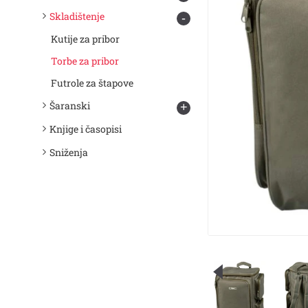
Skladištenje
-
Kutije za pribor
Torbe za pribor
Futrole za štapove
Šaranski
+
Knjige i časopisi
Sniženja