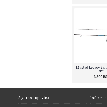
Mustad Legacy Sal
set
3.300 R
Sigurna kupovina
Informaci