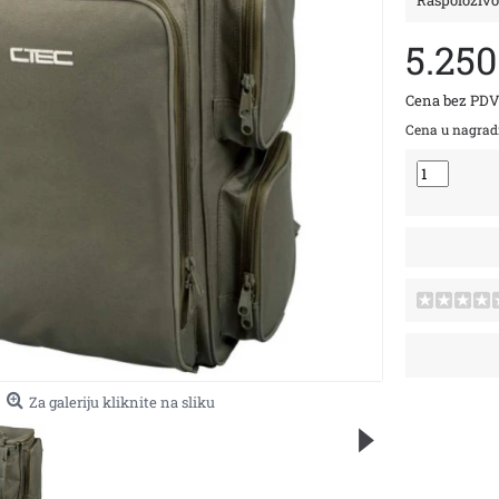
Raspoloživo
5.25
Cena bez PDV
Cena u nagra
Za galeriju kliknite na sliku