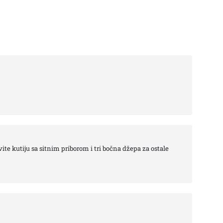
te kutiju sa sitnim priborom i tri bočna džepa za ostale