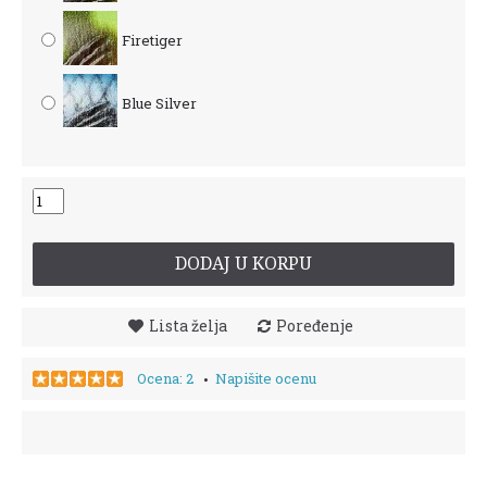
Firetiger
Blue Silver
DODAJ U KORPU
Lista želja
Poređenje
Ocena: 2
Napišite ocenu
•