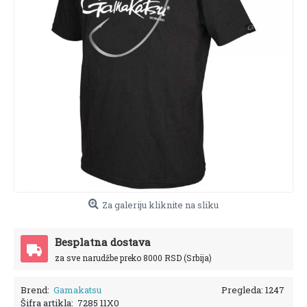
Za galeriju kliknite na sliku
Besplatna dostava
za sve narudžbe preko 8000 RSD (Srbija)
Brend:
Gamakatsu
Pregleda: 1247
Šifra artikla:
7285 11X0