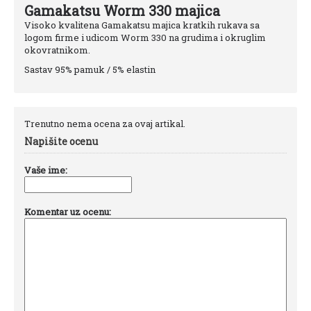
Gamakatsu Worm 330 majica
Visoko kvalitena Gamakatsu majica kratkih rukava sa
logom firme i udicom Worm 330 na grudima i okruglim
okovratnikom.
Sastav 95% pamuk / 5% elastin
Trenutno nema ocena za ovaj artikal.
Napišite ocenu
Vaše ime:
Komentar uz ocenu: