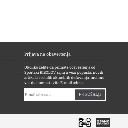
Prijava na obaveštenja
Ukoliko želite da primate obaveštenja od
Sportski RIBOLOV sajta u vezi popusta, novih
artikala i ostalih aktuelnih dešavanja, molimo
vas da nam ostavite E-mail adresu.
POŠALJI