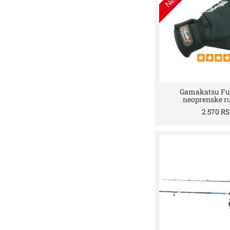
Gamakatsu Fu
neoprenske r
2.570 R