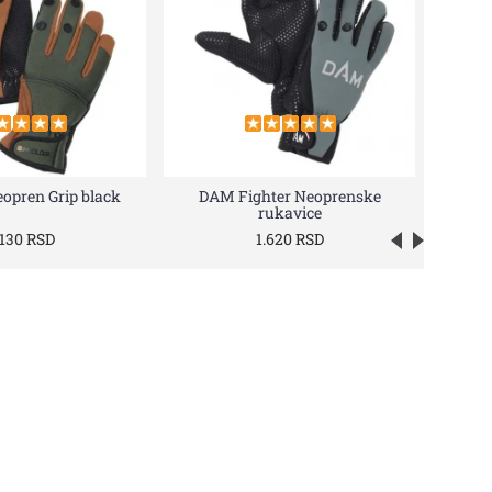
eopren Grip black
DAM Fighter Neoprenske
rukavice
.130 RSD
1.620 RSD